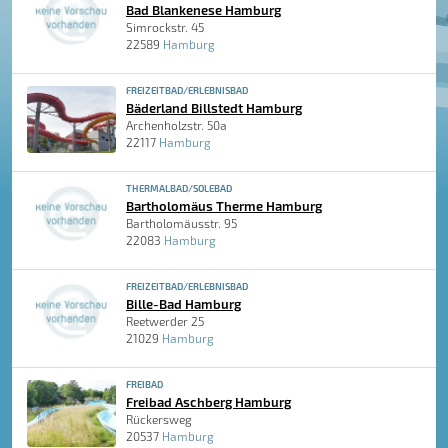
Bad Blankenese Hamburg
Simrockstr. 45
22589
Hamburg
FREIZEITBAD/ERLEBNISBAD
Bäderland Billstedt Hamburg
Archenholzstr. 50a
22117
Hamburg
THERMALBAD/SOLEBAD
Bartholomäus Therme Hamburg
Bartholomäusstr. 95
22083
Hamburg
FREIZEITBAD/ERLEBNISBAD
Bille-Bad Hamburg
Reetwerder 25
21029
Hamburg
FREIBAD
Freibad Aschberg Hamburg
Rückersweg
20537
Hamburg