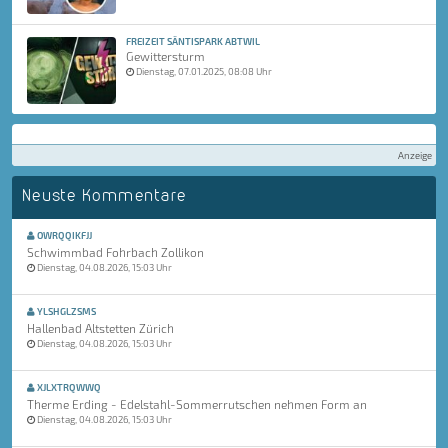
FREIZEIT SÄNTISPARK ABTWIL
Gewittersturm
Dienstag, 07.01.2025, 08:08 Uhr
Anzeige
Neuste Kommentare
OWRQQIKFJJ
Schwimmbad Fohrbach Zollikon
Dienstag, 04.08.2026, 15:03 Uhr
YLSHGLZSMS
Hallenbad Altstetten Zürich
Dienstag, 04.08.2026, 15:03 Uhr
XJLXTRQWWQ
Therme Erding - Edelstahl-Sommerrutschen nehmen Form an
Dienstag, 04.08.2026, 15:03 Uhr