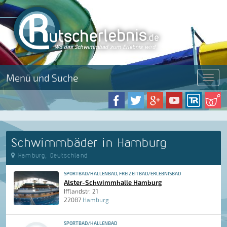
Menü und Suche
Menü
Schwimmbäder in Hamburg
Hamburg, Deutschland
SPORTBAD/HALLENBAD, FREIZEITBAD/ERLEBNISBAD
Alster-Schwimmhalle Hamburg
Ifflandstr. 21
22087
Hamburg
SPORTBAD/HALLENBAD