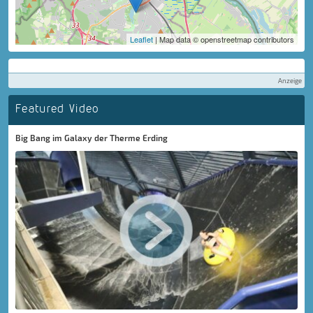
Leaflet
| Map data © openstreetmap contributors
Anzeige
Featured Video
Big Bang im Galaxy der Therme Erding