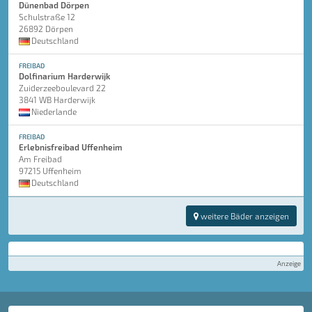
Dünenbad Dörpen
Schulstraße 12
26892 Dörpen
Deutschland
FREIBAD
Dolfinarium Harderwijk
Zuiderzeeboulevard 22
3841 WB Harderwijk
Niederlande
FREIBAD
Erlebnisfreibad Uffenheim
Am Freibad
97215 Uffenheim
Deutschland
weitere Bäder anzeigen
Anzeige