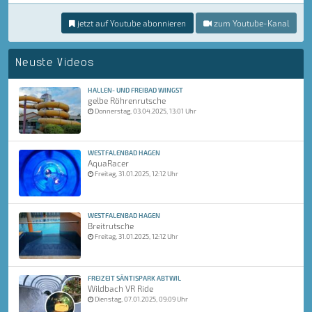
jetzt auf Youtube abonnieren
zum Youtube-Kanal
Neuste Videos
HALLEN- UND FREIBAD WINGST
gelbe Röhrenrutsche
Donnerstag, 03.04.2025, 13:01 Uhr
WESTFALENBAD HAGEN
AquaRacer
Freitag, 31.01.2025, 12:12 Uhr
WESTFALENBAD HAGEN
Breitrutsche
Freitag, 31.01.2025, 12:12 Uhr
FREIZEIT SÄNTISPARK ABTWIL
Wildbach VR Ride
Dienstag, 07.01.2025, 09:09 Uhr