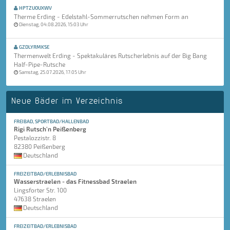
HPTZUOUXWV
Therme Erding - Edelstahl-Sommerrutschen nehmen Form an
Dienstag, 04.08.2026, 15:03 Uhr
GZDLYRMKSE
Thermenwelt Erding - Spektakuläres Rutscherlebnis auf der Big Bang
Half-Pipe-Rutsche
Samstag, 25.07.2026, 17:05 Uhr
Neue Bäder im Verzeichnis
FREIBAD, SPORTBAD/HALLENBAD
Rigi Rutsch'n Peißenberg
Pestalozzistr. 8
82380 Peißenberg
Deutschland
FREIZEITBAD/ERLEBNISBAD
Wasserstraelen - das Fitnessbad Straelen
Lingsforter Str. 100
47638 Straelen
Deutschland
FREIZEITBAD/ERLEBNISBAD