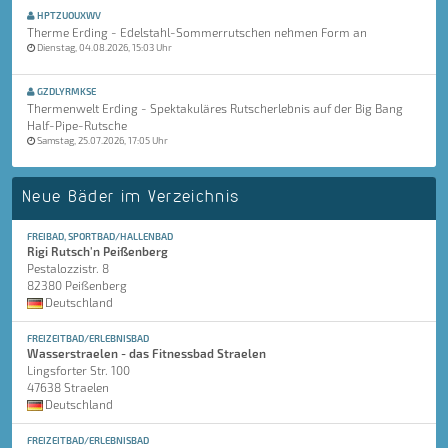
HPTZUOUXWV
Therme Erding - Edelstahl-Sommerrutschen nehmen Form an
Dienstag, 04.08.2026, 15:03 Uhr
GZDLYRMKSE
Thermenwelt Erding - Spektakuläres Rutscherlebnis auf der Big Bang
Half-Pipe-Rutsche
Samstag, 25.07.2026, 17:05 Uhr
Neue Bäder im Verzeichnis
FREIBAD, SPORTBAD/HALLENBAD
Rigi Rutsch'n Peißenberg
Pestalozzistr. 8
82380 Peißenberg
Deutschland
FREIZEITBAD/ERLEBNISBAD
Wasserstraelen - das Fitnessbad Straelen
Lingsforter Str. 100
47638 Straelen
Deutschland
FREIZEITBAD/ERLEBNISBAD