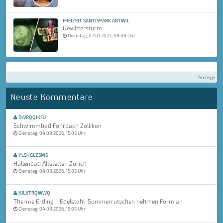
FREIZEIT SÄNTISPARK ABTWIL
Gewittersturm
Dienstag, 07.01.2025, 08:08 Uhr
Anzeige
Neuste Kommentare
OWRQQIKFJJ
Schwimmbad Fohrbach Zollikon
Dienstag, 04.08.2026, 15:03 Uhr
YLSHGLZSMS
Hallenbad Altstetten Zürich
Dienstag, 04.08.2026, 15:03 Uhr
XJLXTRQWWQ
Therme Erding - Edelstahl-Sommerrutschen nehmen Form an
Dienstag, 04.08.2026, 15:03 Uhr