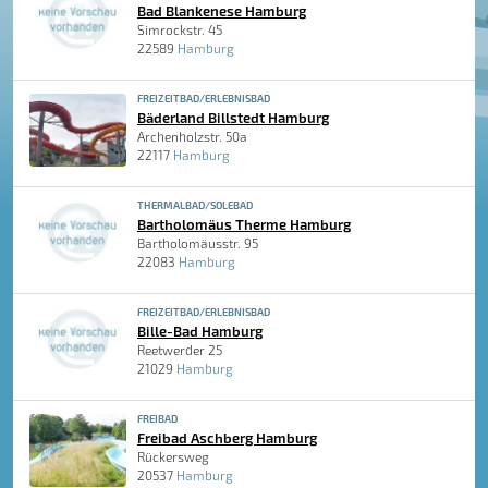
Bad Blankenese Hamburg
Simrockstr. 45
22589
Hamburg
FREIZEITBAD/ERLEBNISBAD
Bäderland Billstedt Hamburg
Archenholzstr. 50a
22117
Hamburg
THERMALBAD/SOLEBAD
Bartholomäus Therme Hamburg
Bartholomäusstr. 95
22083
Hamburg
FREIZEITBAD/ERLEBNISBAD
Bille-Bad Hamburg
Reetwerder 25
21029
Hamburg
FREIBAD
Freibad Aschberg Hamburg
Rückersweg
20537
Hamburg