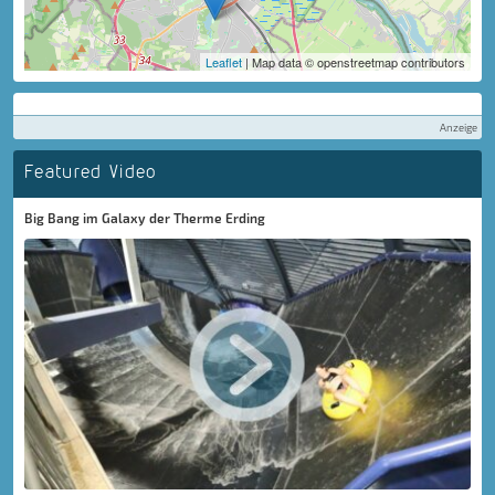
Leaflet
| Map data © openstreetmap contributors
Anzeige
Featured Video
Big Bang im Galaxy der Therme Erding