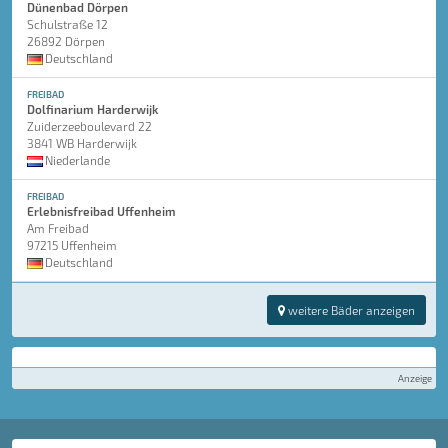
Dünenbad Dörpen
Schulstraße 12
26892 Dörpen
Deutschland
FREIBAD
Dolfinarium Harderwijk
Zuiderzeeboulevard 22
3841 WB Harderwijk
Niederlande
FREIBAD
Erlebnisfreibad Uffenheim
Am Freibad
97215 Uffenheim
Deutschland
weitere Bäder anzeigen
Anzeige