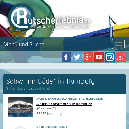
Menü und Suche
Menü
Schwimmbäder in Hamburg
Hamburg, Deutschland
SPORTBAD/HALLENBAD, FREIZEITBAD/ERLEBNISBAD
Alster-Schwimmhalle Hamburg
Ifflandstr. 21
22087
Hamburg
SPORTBAD/HALLENBAD