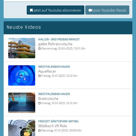
jetzt auf Youtube abonnieren
zum Youtube-Kanal
Neuste Videos
HALLEN- UND FREIBAD WINGST
gelbe Röhrenrutsche
Donnerstag, 03.04.2025, 13:01 Uhr
WESTFALENBAD HAGEN
AquaRacer
Freitag, 31.01.2025, 12:12 Uhr
WESTFALENBAD HAGEN
Breitrutsche
Freitag, 31.01.2025, 12:12 Uhr
FREIZEIT SÄNTISPARK ABTWIL
Wildbach VR Ride
Dienstag, 07.01.2025, 09:09 Uhr