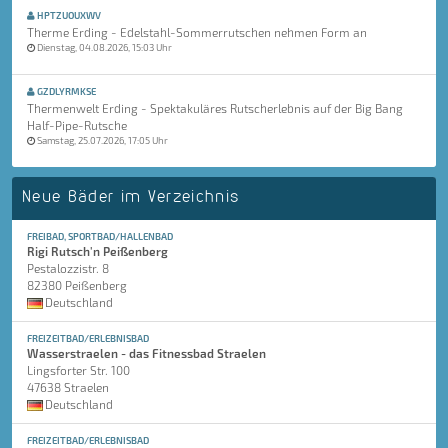
HPTZUOUXWV
Therme Erding - Edelstahl-Sommerrutschen nehmen Form an
Dienstag, 04.08.2026, 15:03 Uhr
GZDLYRMKSE
Thermenwelt Erding - Spektakuläres Rutscherlebnis auf der Big Bang
Half-Pipe-Rutsche
Samstag, 25.07.2026, 17:05 Uhr
Neue Bäder im Verzeichnis
FREIBAD, SPORTBAD/HALLENBAD
Rigi Rutsch'n Peißenberg
Pestalozzistr. 8
82380 Peißenberg
Deutschland
FREIZEITBAD/ERLEBNISBAD
Wasserstraelen - das Fitnessbad Straelen
Lingsforter Str. 100
47638 Straelen
Deutschland
FREIZEITBAD/ERLEBNISBAD