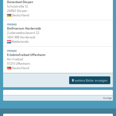
Dünenbad Dörpen
Schulstraße 12
26892 Dörpen
Deutschland
FREIBAD
Dolfinarium Harderwijk
Zuiderzeeboulevard 22
3841 WB Harderwijk
Niederlande
FREIBAD
Erlebnisfreibad Uffenheim
Am Freibad
97215 Uffenheim
Deutschland
weitere Bäder anzeigen
Anzeige