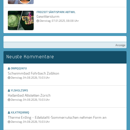
FREIZEIT SÄNTISPARK ABTWIL
Gewittersturm
Dienstag, 07.01.2025, 08:08 Uhr
Anzeige
Neuste Kommentare
OWRQQIKFJJ
Schwimmbad Fohrbach Zollikon
Dienstag, 04.08.2026, 15:03 Uhr
YLSHGLZSMS
Hallenbad Altstetten Zürich
Dienstag, 04.08.2026, 15:03 Uhr
XJLXTRQWWQ
Therme Erding - Edelstahl-Sommerrutschen nehmen Form an
Dienstag, 04.08.2026, 15:03 Uhr