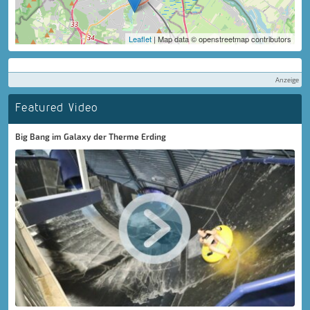
Leaflet
| Map data © openstreetmap contributors
Anzeige
Featured Video
Big Bang im Galaxy der Therme Erding