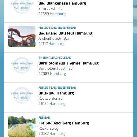
Bad Blankenese Hamburg
Simrockstr. 45
22589
Hamburg
FREIZEITBAD/ERLEBNISBAD
Bäderland Billstedt Hamburg
Archenholzstr. 50a
22117
Hamburg
THERMALBAD/SOLEBAD
Bartholomäus Therme Hamburg
Bartholomäusstr. 95
22083
Hamburg
FREIZEITBAD/ERLEBNISBAD
Bille-Bad Hamburg
Reetwerder 25
21029
Hamburg
FREIBAD
Freibad Aschberg Hamburg
Rückersweg
20537
Hamburg