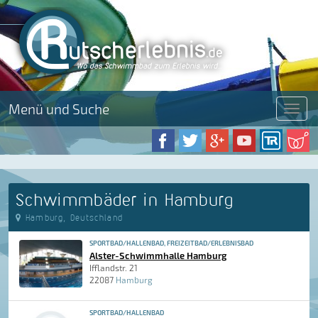
Menü und Suche
Menü
Schwimmbäder in Hamburg
Hamburg, Deutschland
SPORTBAD/HALLENBAD, FREIZEITBAD/ERLEBNISBAD
Alster-Schwimmhalle Hamburg
Ifflandstr. 21
22087
Hamburg
SPORTBAD/HALLENBAD