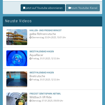
jetzt auf Youtube abonnieren
zum Youtube-Kanal
Neuste Videos
HALLEN- UND FREIBAD WINGST
gelbe Röhrenrutsche
Donnerstag, 03.04.2025, 13:01 Uhr
WESTFALENBAD HAGEN
AquaRacer
Freitag, 31.01.2025, 12:12 Uhr
WESTFALENBAD HAGEN
Breitrutsche
Freitag, 31.01.2025, 12:12 Uhr
FREIZEIT SÄNTISPARK ABTWIL
Wildbach VR Ride
Dienstag, 07.01.2025, 09:09 Uhr