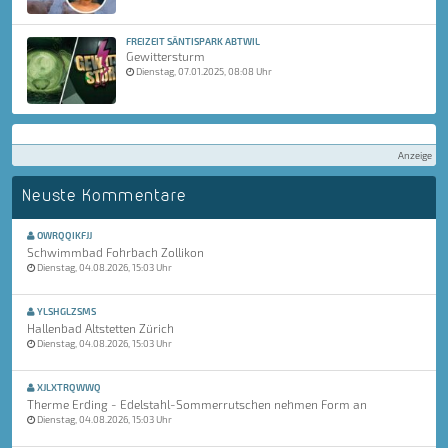
FREIZEIT SÄNTISPARK ABTWIL
Gewittersturm
Dienstag, 07.01.2025, 08:08 Uhr
Anzeige
Neuste Kommentare
OWRQQIKFJJ
Schwimmbad Fohrbach Zollikon
Dienstag, 04.08.2026, 15:03 Uhr
YLSHGLZSMS
Hallenbad Altstetten Zürich
Dienstag, 04.08.2026, 15:03 Uhr
XJLXTRQWWQ
Therme Erding - Edelstahl-Sommerrutschen nehmen Form an
Dienstag, 04.08.2026, 15:03 Uhr