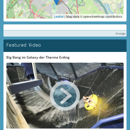
Leaflet
| Map data © openstreetmap contributors
Anzeige
Featured Video
Big Bang im Galaxy der Therme Erding