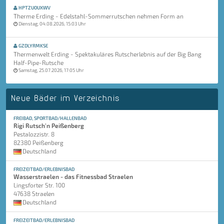
HPTZUOUXWV
Therme Erding - Edelstahl-Sommerrutschen nehmen Form an
Dienstag, 04.08.2026, 15:03 Uhr
GZDLYRMKSE
Thermenwelt Erding - Spektakuläres Rutscherlebnis auf der Big Bang
Half-Pipe-Rutsche
Samstag, 25.07.2026, 17:05 Uhr
Neue Bäder im Verzeichnis
FREIBAD, SPORTBAD/HALLENBAD
Rigi Rutsch'n Peißenberg
Pestalozzistr. 8
82380 Peißenberg
Deutschland
FREIZEITBAD/ERLEBNISBAD
Wasserstraelen - das Fitnessbad Straelen
Lingsforter Str. 100
47638 Straelen
Deutschland
FREIZEITBAD/ERLEBNISBAD