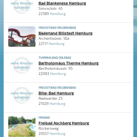
Bad Blankenese Hamburg
Simrockstr. 45
22589
Hamburg
FREIZEITBAD/ERLEBNISBAD
Bäderland Billstedt Hamburg
Archenholzstr. 50a
22117
Hamburg
THERMALBAD/SOLEBAD
Bartholomäus Therme Hamburg
Bartholomäusstr. 95
22083
Hamburg
FREIZEITBAD/ERLEBNISBAD
Bille-Bad Hamburg
Reetwerder 25
21029
Hamburg
FREIBAD
Freibad Aschberg Hamburg
Rückersweg
20537
Hamburg