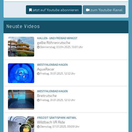
jetzt auf Youtube abonnieren
zum Youtube-Kanal
Neuste Videos
HALLEN- UND FREIBAD WINGST
gelbe Röhrenrutsche
Donnerstag, 03.04.2025, 13:01 Uhr
WESTFALENBAD HAGEN
AquaRacer
Freitag, 31.01.2025, 12:12 Uhr
WESTFALENBAD HAGEN
Breitrutsche
Freitag, 31.01.2025, 12:12 Uhr
FREIZEIT SÄNTISPARK ABTWIL
Wildbach VR Ride
Dienstag, 07.01.2025, 09:09 Uhr