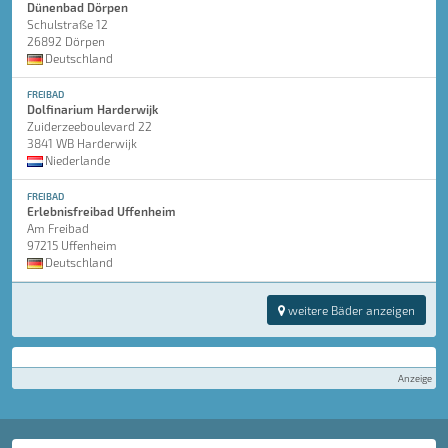
Dünenbad Dörpen
Schulstraße 12
26892 Dörpen
Deutschland
FREIBAD
Dolfinarium Harderwijk
Zuiderzeeboulevard 22
3841 WB Harderwijk
Niederlande
FREIBAD
Erlebnisfreibad Uffenheim
Am Freibad
97215 Uffenheim
Deutschland
weitere Bäder anzeigen
Anzeige