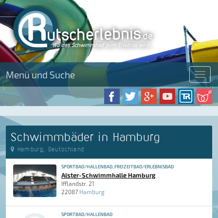
Menü und Suche
Menü
Schwimmbäder in Hamburg
Hamburg, Deutschland
SPORTBAD/HALLENBAD, FREIZEITBAD/ERLEBNISBAD
Alster-Schwimmhalle Hamburg
Ifflandstr. 21
22087
Hamburg
SPORTBAD/HALLENBAD