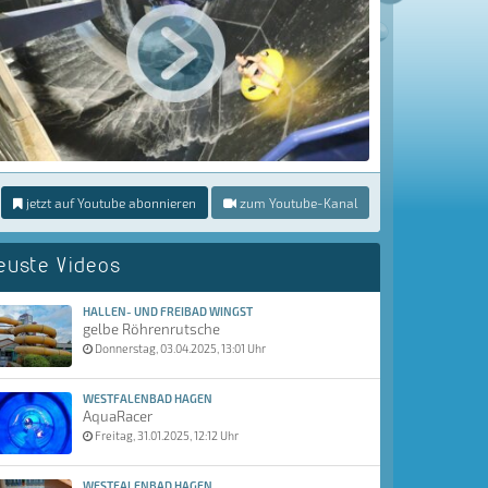
jetzt auf Youtube abonnieren
zum Youtube-Kanal
euste Videos
HALLEN- UND FREIBAD WINGST
gelbe Röhrenrutsche
Donnerstag, 03.04.2025, 13:01 Uhr
WESTFALENBAD HAGEN
AquaRacer
Freitag, 31.01.2025, 12:12 Uhr
WESTFALENBAD HAGEN