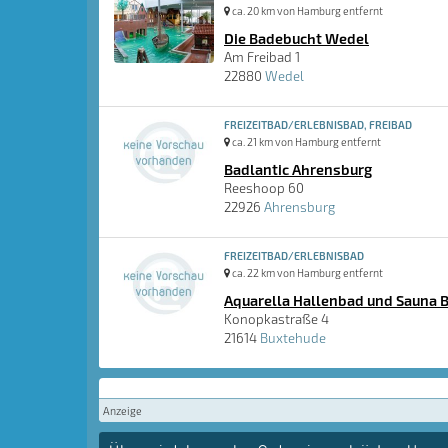
ca. 20 km von Hamburg entfernt
Die Badebucht Wedel
Am Freibad 1
22880
Wedel
FREIZEITBAD/ERLEBNISBAD, FREIBAD
ca. 21 km von Hamburg entfernt
Badlantic Ahrensburg
Reeshoop 60
22926
Ahrensburg
FREIZEITBAD/ERLEBNISBAD
ca. 22 km von Hamburg entfernt
Aquarella Hallenbad und Sauna 
Konopkastraße 4
21614
Buxtehude
Anzeige