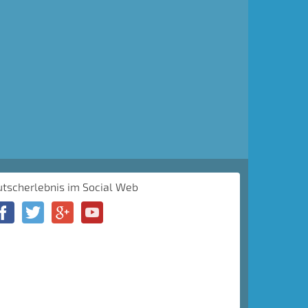
utscherlebnis im Social Web