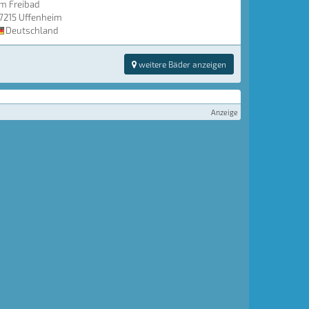
m Freibad
7215 Uffenheim
Deutschland
weitere Bäder anzeigen
Anzeige