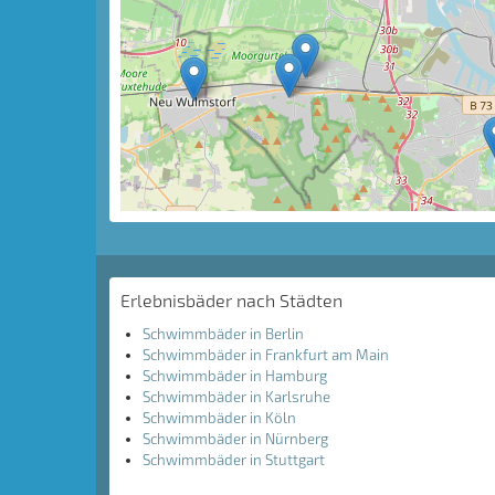
Erlebnisbäder nach Städten
Schwimmbäder in Berlin
Schwimmbäder in Frankfurt am Main
Schwimmbäder in Hamburg
Schwimmbäder in Karlsruhe
Schwimmbäder in Köln
Schwimmbäder in Nürnberg
Schwimmbäder in Stuttgart