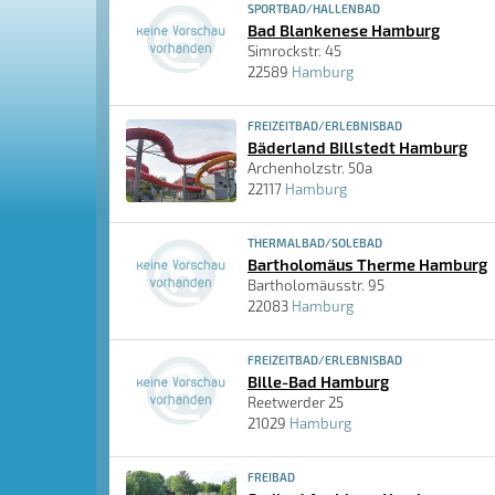
SPORTBAD/HALLENBAD
Bad Blankenese Hamburg
Simrockstr. 45
22589
Hamburg
FREIZEITBAD/ERLEBNISBAD
Bäderland Billstedt Hamburg
Archenholzstr. 50a
22117
Hamburg
THERMALBAD/SOLEBAD
Bartholomäus Therme Hamburg
Bartholomäusstr. 95
22083
Hamburg
FREIZEITBAD/ERLEBNISBAD
Bille-Bad Hamburg
Reetwerder 25
21029
Hamburg
FREIBAD