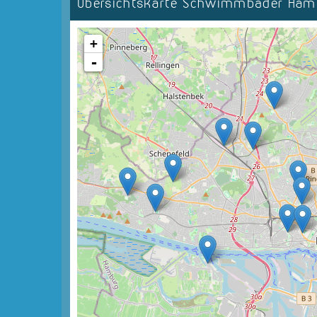
Übersichtskarte Schwimmbäder Ha
+
-