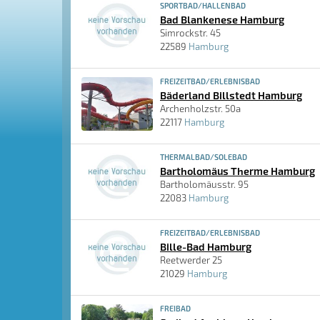
SPORTBAD/HALLENBAD
Bad Blankenese Hamburg
Simrockstr. 45
22589
Hamburg
FREIZEITBAD/ERLEBNISBAD
Bäderland Billstedt Hamburg
Archenholzstr. 50a
22117
Hamburg
THERMALBAD/SOLEBAD
Bartholomäus Therme Hamburg
Bartholomäusstr. 95
22083
Hamburg
FREIZEITBAD/ERLEBNISBAD
Bille-Bad Hamburg
Reetwerder 25
21029
Hamburg
FREIBAD