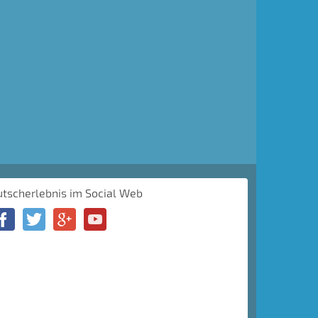
utscherlebnis im Social Web