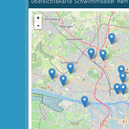
Übersichtskarte Schwimmbäder Ha
+
-