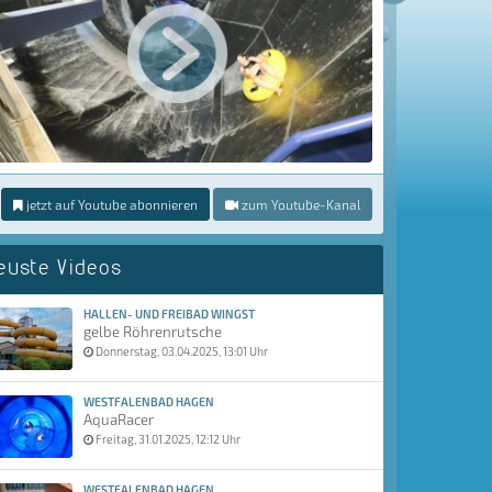
jetzt auf Youtube abonnieren
zum Youtube-Kanal
euste Videos
HALLEN- UND FREIBAD WINGST
gelbe Röhrenrutsche
Donnerstag, 03.04.2025, 13:01 Uhr
WESTFALENBAD HAGEN
AquaRacer
Freitag, 31.01.2025, 12:12 Uhr
WESTFALENBAD HAGEN