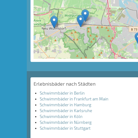
Erlebnisbäder nach Städten
Schwimmbäder in Berlin
Schwimmbäder in Frankfurt am Main
Schwimmbäder in Hamburg
Schwimmbäder in Karlsruhe
Schwimmbäder in Köln
Schwimmbäder in Nürnberg
Schwimmbäder in Stuttgart