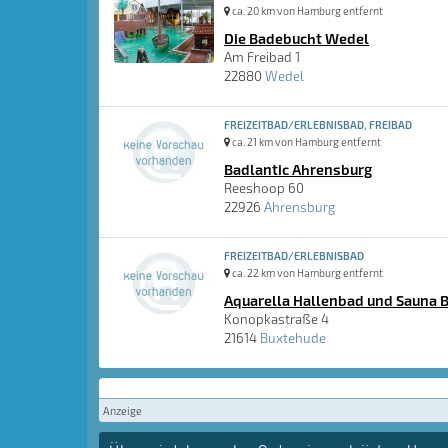
ca. 20 km von Hamburg entfernt
Die Badebucht Wedel
Am Freibad 1
22880
Wedel
FREIZEITBAD/ERLEBNISBAD, FREIBAD
ca. 21 km von Hamburg entfernt
Badlantic Ahrensburg
Reeshoop 60
22926
Ahrensburg
FREIZEITBAD/ERLEBNISBAD
ca. 22 km von Hamburg entfernt
Aquarella Hallenbad und Sauna 
Konopkastraße 4
21614
Buxtehude
Anzeige