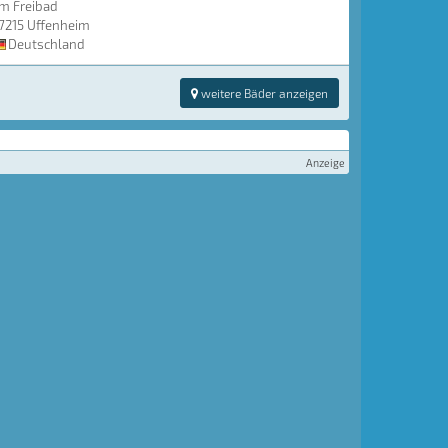
m Freibad
7215 Uffenheim
Deutschland
weitere Bäder anzeigen
Anzeige