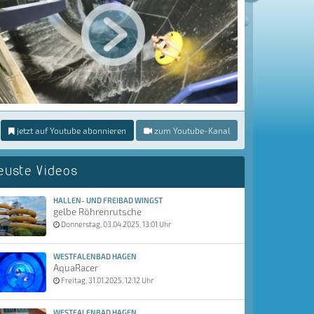
jetzt auf Youtube abonnieren
zum Youtube-Kanal
euste Videos
HALLEN- UND FREIBAD WINGST
gelbe Röhrenrutsche
Donnerstag, 03.04.2025, 13:01 Uhr
WESTFALENBAD HAGEN
AquaRacer
Freitag, 31.01.2025, 12:12 Uhr
WESTFALENBAD HAGEN