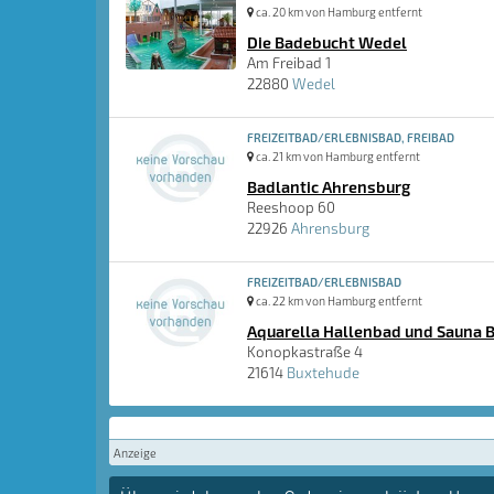
ca. 20 km von Hamburg entfernt
Die Badebucht Wedel
Am Freibad 1
22880
Wedel
FREIZEITBAD/ERLEBNISBAD, FREIBAD
ca. 21 km von Hamburg entfernt
Badlantic Ahrensburg
Reeshoop 60
22926
Ahrensburg
FREIZEITBAD/ERLEBNISBAD
ca. 22 km von Hamburg entfernt
Aquarella Hallenbad und Sauna 
Konopkastraße 4
21614
Buxtehude
Anzeige