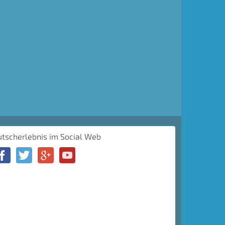
utscherlebnis im Social Web