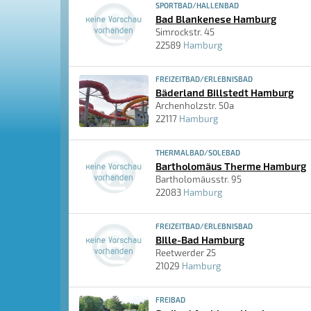
SPORTBAD/HALLENBAD
Bad Blankenese Hamburg
Simrockstr. 45
22589
Hamburg
FREIZEITBAD/ERLEBNISBAD
Bäderland Billstedt Hamburg
Archenholzstr. 50a
22117
Hamburg
THERMALBAD/SOLEBAD
Bartholomäus Therme Hamburg
Bartholomäusstr. 95
22083
Hamburg
FREIZEITBAD/ERLEBNISBAD
Bille-Bad Hamburg
Reetwerder 25
21029
Hamburg
FREIBAD