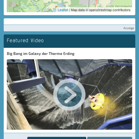
Leaflet
| Map data © openstreetmap contributors
Anzeige
Featured Video
Big Bang im Galaxy der Therme Erding