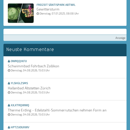
FREIZEIT SÄNTISPARK ABTWIL
Gewittersturm
Dienstag, 07.01.2025, 08:08 Uhr
Anzeige
Neuste Kommentare
OWRQQIKFJJ
Schwimmbad Fohrbach Zollikon
Dienstag, 04.08.2026, 15:03 Uhr
YLSHGLZSMS
Hallenbad Altstetten Zürich
Dienstag, 04.08.2026, 15:03 Uhr
XJLXTRQWWQ
Therme Erding - Edelstahl-Sommerrutschen nehmen Form an
Dienstag, 04.08.2026, 15:03 Uhr
HPTZUOUXWV