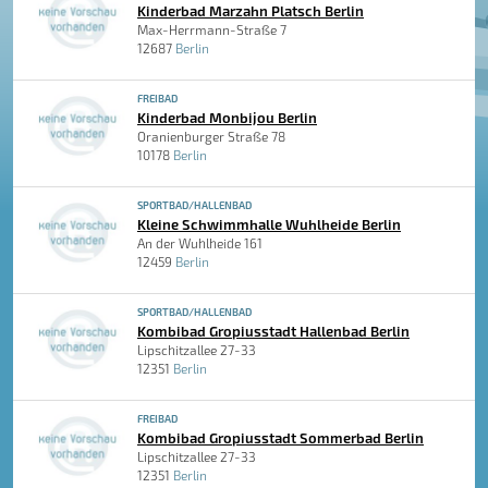
Kinderbad Marzahn Platsch Berlin
Max-Herrmann-Straße 7
12687
Berlin
FREIBAD
Kinderbad Monbijou Berlin
Oranienburger Straße 78
10178
Berlin
SPORTBAD/HALLENBAD
Kleine Schwimmhalle Wuhlheide Berlin
An der Wuhlheide 161
12459
Berlin
SPORTBAD/HALLENBAD
Kombibad Gropiusstadt Hallenbad Berlin
Lipschitzallee 27-33
12351
Berlin
FREIBAD
Kombibad Gropiusstadt Sommerbad Berlin
Lipschitzallee 27-33
12351
Berlin