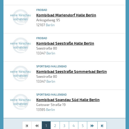
FREIBAD
Kombibad Mariendorf Halle Berlin
Ankogelweg 95
12107
Berlin
FREIBAD
Kombibad Seestraße Halle Berlin
Seestraße 80
13347
Berlin
SPORTBAD/HALLENBAD
Kombibad Seestraße Sommerbad Berlin
Seestraße 80
13347
Berlin
SPORTBAD/HALLENBAD
Kombibad Spandau Süd Halle Berlin
Gatower Straße 19
13595
Berlin
1
2
3
4
5