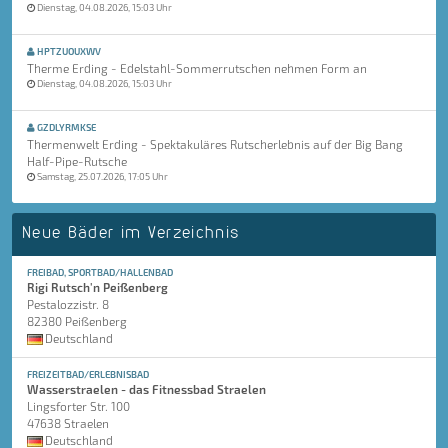
Dienstag, 04.08.2026, 15:03 Uhr
HPTZUOUXWV
Therme Erding - Edelstahl-Sommerrutschen nehmen Form an
Dienstag, 04.08.2026, 15:03 Uhr
GZDLYRMKSE
Thermenwelt Erding - Spektakuläres Rutscherlebnis auf der Big Bang
Half-Pipe-Rutsche
Samstag, 25.07.2026, 17:05 Uhr
Neue Bäder im Verzeichnis
FREIBAD, SPORTBAD/HALLENBAD
Rigi Rutsch'n Peißenberg
Pestalozzistr. 8
82380 Peißenberg
Deutschland
FREIZEITBAD/ERLEBNISBAD
Wasserstraelen - das Fitnessbad Straelen
Lingsforter Str. 100
47638 Straelen
Deutschland