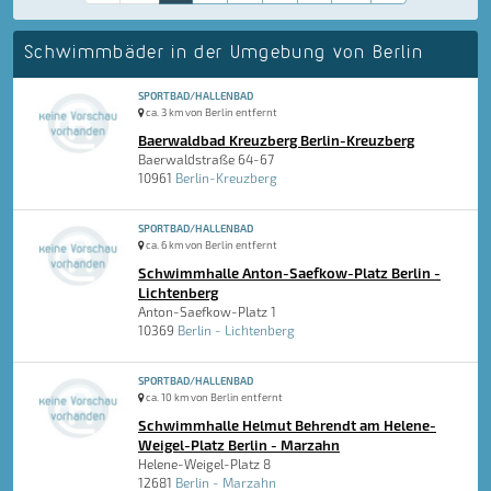
Schwimmbäder in der Umgebung von Berlin
SPORTBAD/HALLENBAD
ca. 3 km von Berlin entfernt
Baerwaldbad Kreuzberg Berlin-Kreuzberg
Baerwaldstraße 64-67
10961
Berlin-Kreuzberg
SPORTBAD/HALLENBAD
ca. 6 km von Berlin entfernt
Schwimmhalle Anton-Saefkow-Platz Berlin -
Lichtenberg
Anton-Saefkow-Platz 1
10369
Berlin - Lichtenberg
SPORTBAD/HALLENBAD
ca. 10 km von Berlin entfernt
Schwimmhalle Helmut Behrendt am Helene-
Weigel-Platz Berlin - Marzahn
Helene-Weigel-Platz 8
12681
Berlin - Marzahn