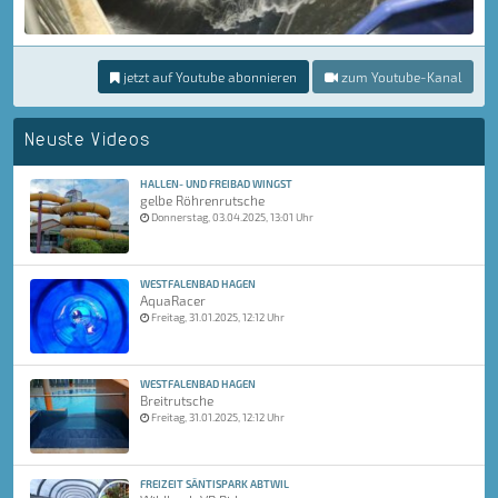
jetzt auf Youtube abonnieren
zum Youtube-Kanal
Neuste Videos
HALLEN- UND FREIBAD WINGST
gelbe Röhrenrutsche
Donnerstag, 03.04.2025, 13:01 Uhr
WESTFALENBAD HAGEN
AquaRacer
Freitag, 31.01.2025, 12:12 Uhr
WESTFALENBAD HAGEN
Breitrutsche
Freitag, 31.01.2025, 12:12 Uhr
FREIZEIT SÄNTISPARK ABTWIL