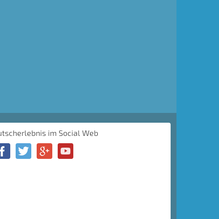
utscherlebnis im Social Web