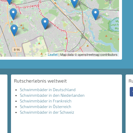
Leaflet
| Map data © openstreetmap contributors
Rutscherlebnis weltweit
R
Schwimmbäder in Deutschland
Schwimmbäder in den Niederlanden
Schwimmbäder in Frankreich
Schwimmbäder in Österreich
Schwimmbäder in der Schweiz