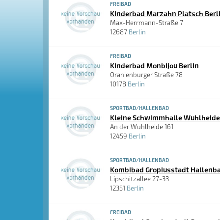
FREIBAD
Kinderbad Marzahn Platsch Berl
Max-Herrmann-Straße 7
12687
Berlin
FREIBAD
Kinderbad Monbijou Berlin
Oranienburger Straße 78
10178
Berlin
SPORTBAD/HALLENBAD
Kleine Schwimmhalle Wuhlheide 
An der Wuhlheide 161
12459
Berlin
SPORTBAD/HALLENBAD
Kombibad Gropiusstadt Hallenba
Lipschitzallee 27-33
12351
Berlin
FREIBAD