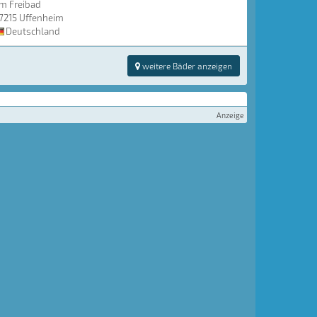
m Freibad
7215 Uffenheim
Deutschland
weitere Bäder anzeigen
Anzeige