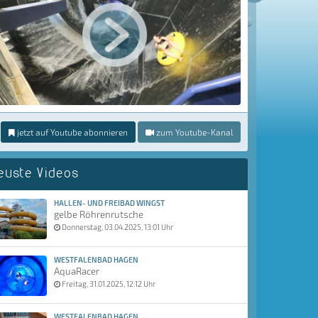
jetzt auf Youtube abonnieren
zum Youtube-Kanal
euste Videos
HALLEN- UND FREIBAD WINGST
gelbe Röhrenrutsche
Donnerstag, 03.04.2025, 13:01 Uhr
WESTFALENBAD HAGEN
AquaRacer
Freitag, 31.01.2025, 12:12 Uhr
WESTFALENBAD HAGEN