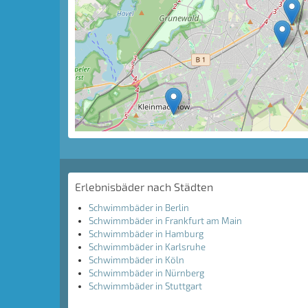
Erlebnisbäder nach Städten
Schwimmbäder in Berlin
Schwimmbäder in Frankfurt am Main
Schwimmbäder in Hamburg
Schwimmbäder in Karlsruhe
Schwimmbäder in Köln
Schwimmbäder in Nürnberg
Schwimmbäder in Stuttgart