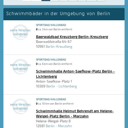
Schwimmbäder in der Umgebung von Berlin
SPORTBAD/HALLENBAD
ca. 3 km von Berlin entfernt
Baerwaldbad Kreuzberg Berlin-Kreuzberg
Baerwaldstraße 64-67
10961
Berlin-Kreuzberg
SPORTBAD/HALLENBAD
ca. 6 km von Berlin entfernt
Schwimmhalle Anton-Saefkow-Platz Berlin -
Lichtenberg
Anton-Saefkow-Platz 1
10369
Berlin - Lichtenberg
SPORTBAD/HALLENBAD
ca. 10 km von Berlin entfernt
Schwimmhalle Helmut Behrendt am Helene-
Weigel-Platz Berlin - Marzahn
Helene-Weigel-Platz 8
12681
Berlin - Marzahn