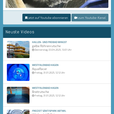
jetzt auf Youtube abonnieren
zum Youtube-Kanal
Neuste Videos
HALLEN- UND FREIBAD WINGST
gelbe Röhrenrutsche
Donnerstag, 03.04.2025, 13:01 Uhr
WESTFALENBAD HAGEN
AquaRacer
Freitag, 31.01.2025, 12:12 Uhr
WESTFALENBAD HAGEN
Breitrutsche
Freitag, 31.01.2025, 12:12 Uhr
FREIZEIT SÄNTISPARK ABTWIL