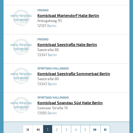
FREIBAD
Kombibad Mariendorf Halle Berlin
Ankogelweg 95
12107
Berlin
FREIBAD
Kombibad Seestraße Halle Berlin
Seestraße 80
13347
Berlin
SPORTBAD/HALLENBAD
Kombibad Seestraße Sommerbad Berlin
Seestraße 80
13347
Berlin
SPORTBAD/HALLENBAD
Kombibad Spandau Süd Halle Berlin
Gatower Straße 19
13595
Berlin
1
2
3
4
5