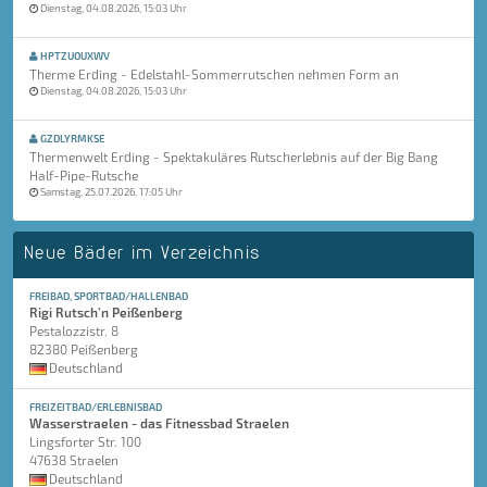
Dienstag, 04.08.2026, 15:03 Uhr
HPTZUOUXWV
Therme Erding - Edelstahl-Sommerrutschen nehmen Form an
Dienstag, 04.08.2026, 15:03 Uhr
GZDLYRMKSE
Thermenwelt Erding - Spektakuläres Rutscherlebnis auf der Big Bang
Half-Pipe-Rutsche
Samstag, 25.07.2026, 17:05 Uhr
Neue Bäder im Verzeichnis
FREIBAD, SPORTBAD/HALLENBAD
Rigi Rutsch'n Peißenberg
Pestalozzistr. 8
82380 Peißenberg
Deutschland
FREIZEITBAD/ERLEBNISBAD
Wasserstraelen - das Fitnessbad Straelen
Lingsforter Str. 100
47638 Straelen
Deutschland