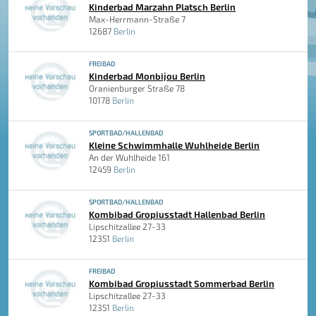
Kinderbad Marzahn Platsch Berlin
Max-Herrmann-Straße 7
12687
Berlin
FREIBAD
Kinderbad Monbijou Berlin
Oranienburger Straße 78
10178
Berlin
SPORTBAD/HALLENBAD
Kleine Schwimmhalle Wuhlheide Berlin
An der Wuhlheide 161
12459
Berlin
SPORTBAD/HALLENBAD
Kombibad Gropiusstadt Hallenbad Berlin
Lipschitzallee 27-33
12351
Berlin
FREIBAD
Kombibad Gropiusstadt Sommerbad Berlin
Lipschitzallee 27-33
12351
Berlin