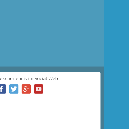
utscherlebnis im Social Web