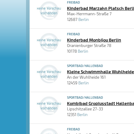
FREIBAD
Kinderbad Marzahn Platsch Berl
Max-Herrmann-Straße 7
12687
Berlin
FREIBAD
Kinderbad Monbijou Berlin
Oranienburger Straße 78
10178
Berlin
SPORTBAD/HALLENBAD
Kleine Schwimmhalle Wuhlheide 
An der Wuhlheide 161
12459
Berlin
SPORTBAD/HALLENBAD
Kombibad Gropiusstadt Hallenba
Lipschitzallee 27-33
12351
Berlin
FREIBAD