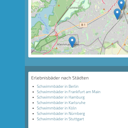
Erlebnisbäder nach Städten
Schwimmbäder in Berlin
Schwimmbäder in Frankfurt am Main
Schwimmbäder in Hamburg
Schwimmbäder in Karlsruhe
Schwimmbäder in Köln
Schwimmbäder in Nürnberg
Schwimmbäder in Stuttgart