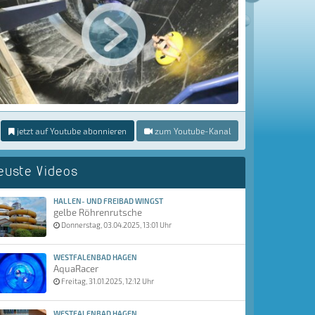
jetzt auf Youtube abonnieren
zum Youtube-Kanal
euste Videos
HALLEN- UND FREIBAD WINGST
gelbe Röhrenrutsche
Donnerstag, 03.04.2025, 13:01 Uhr
WESTFALENBAD HAGEN
AquaRacer
Freitag, 31.01.2025, 12:12 Uhr
WESTFALENBAD HAGEN