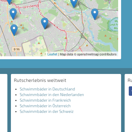
Leaflet
| Map data © openstreetmap contributors
Rutscherlebnis weltweit
R
Schwimmbäder in Deutschland
Schwimmbäder in den Niederlanden
Schwimmbäder in Frankreich
Schwimmbäder in Österreich
Schwimmbäder in der Schweiz