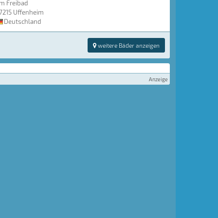
m Freibad
7215 Uffenheim
Deutschland
weitere Bäder anzeigen
Anzeige