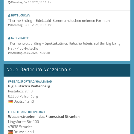
Dienstag, 04.08.2026, 15:03 Uhr
HPTZUOUXWV
Therme Erding - Edelstahl-Sommerrutschen nehmen Form an
Dienstag, 04.08.2026, 15:03 Uhr
GZDLYRMKSE
Thermenwelt Erding - Spektakuläres Rutscherlebnis auf der Big Bang
Half-Pipe-Rutsche
Samstag, 25.07.2026, 17:05 Uhr
Neue Bäder im Verzeichnis
FREIBAD, SPORTBAD/HALLENBAD
Rigi Rutsch'n Peißenberg
Pestalozzistr. 8
82380 Peißenberg
Deutschland
FREIZEITBAD/ERLEBNISBAD
Wasserstraelen - das Fitnessbad Straelen
Lingsforter Str. 100
47638 Straelen
Deutschland