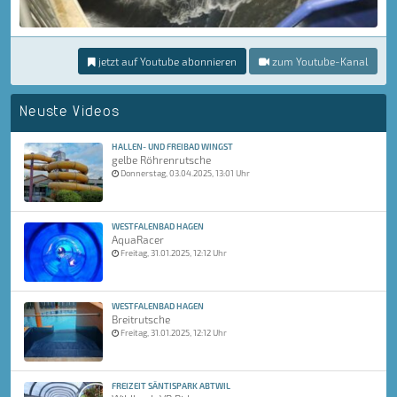
jetzt auf Youtube abonnieren
zum Youtube-Kanal
Neuste Videos
HALLEN- UND FREIBAD WINGST
gelbe Röhrenrutsche
Donnerstag, 03.04.2025, 13:01 Uhr
WESTFALENBAD HAGEN
AquaRacer
Freitag, 31.01.2025, 12:12 Uhr
WESTFALENBAD HAGEN
Breitrutsche
Freitag, 31.01.2025, 12:12 Uhr
FREIZEIT SÄNTISPARK ABTWIL