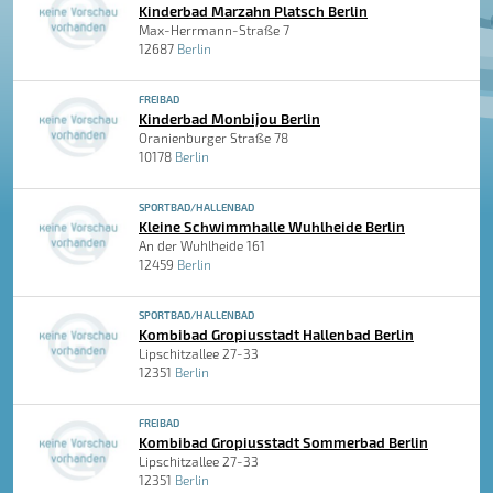
Kinderbad Marzahn Platsch Berlin
Max-Herrmann-Straße 7
12687
Berlin
FREIBAD
Kinderbad Monbijou Berlin
Oranienburger Straße 78
10178
Berlin
SPORTBAD/HALLENBAD
Kleine Schwimmhalle Wuhlheide Berlin
An der Wuhlheide 161
12459
Berlin
SPORTBAD/HALLENBAD
Kombibad Gropiusstadt Hallenbad Berlin
Lipschitzallee 27-33
12351
Berlin
FREIBAD
Kombibad Gropiusstadt Sommerbad Berlin
Lipschitzallee 27-33
12351
Berlin