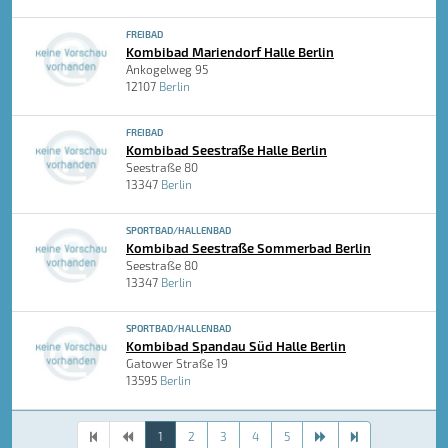
FREIBAD
Kombibad Mariendorf Halle Berlin
Ankogelweg 95
12107
Berlin
FREIBAD
Kombibad Seestraße Halle Berlin
Seestraße 80
13347
Berlin
SPORTBAD/HALLENBAD
Kombibad Seestraße Sommerbad Berlin
Seestraße 80
13347
Berlin
SPORTBAD/HALLENBAD
Kombibad Spandau Süd Halle Berlin
Gatower Straße 19
13595
Berlin
1
2
3
4
5