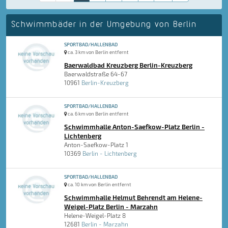
Schwimmbäder in der Umgebung von Berlin
SPORTBAD/HALLENBAD
ca. 3 km von Berlin entfernt
Baerwaldbad Kreuzberg Berlin-Kreuzberg
Baerwaldstraße 64-67
10961
Berlin-Kreuzberg
SPORTBAD/HALLENBAD
ca. 6 km von Berlin entfernt
Schwimmhalle Anton-Saefkow-Platz Berlin -
Lichtenberg
Anton-Saefkow-Platz 1
10369
Berlin - Lichtenberg
SPORTBAD/HALLENBAD
ca. 10 km von Berlin entfernt
Schwimmhalle Helmut Behrendt am Helene-
Weigel-Platz Berlin - Marzahn
Helene-Weigel-Platz 8
12681
Berlin - Marzahn