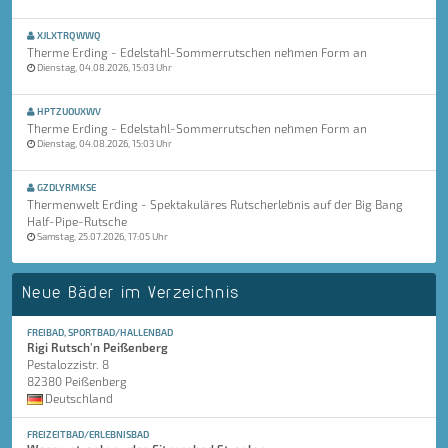
XJLXTRQWWQ
Therme Erding - Edelstahl-Sommerrutschen nehmen Form an
Dienstag, 04.08.2026, 15:03 Uhr
HPTZUOUXWV
Therme Erding - Edelstahl-Sommerrutschen nehmen Form an
Dienstag, 04.08.2026, 15:03 Uhr
GZDLYRMKSE
Thermenwelt Erding - Spektakuläres Rutscherlebnis auf der Big Bang
Half-Pipe-Rutsche
Samstag, 25.07.2026, 17:05 Uhr
Neue Bäder im Verzeichnis
FREIBAD, SPORTBAD/HALLENBAD
Rigi Rutsch'n Peißenberg
Pestalozzistr. 8
82380 Peißenberg
Deutschland
FREIZEITBAD/ERLEBNISBAD