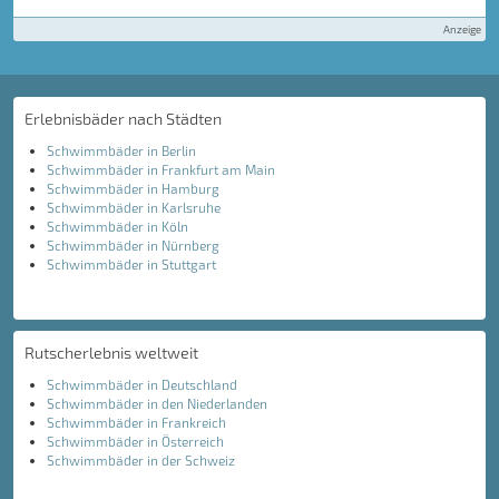
Anzeige
Erlebnisbäder nach Städten
Schwimmbäder in Berlin
Schwimmbäder in Frankfurt am Main
Schwimmbäder in Hamburg
Schwimmbäder in Karlsruhe
Schwimmbäder in Köln
Schwimmbäder in Nürnberg
Schwimmbäder in Stuttgart
Rutscherlebnis weltweit
Schwimmbäder in Deutschland
Schwimmbäder in den Niederlanden
Schwimmbäder in Frankreich
Schwimmbäder in Österreich
Schwimmbäder in der Schweiz