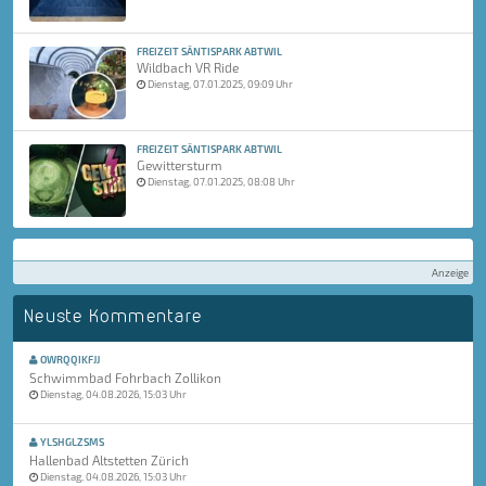
FREIZEIT SÄNTISPARK ABTWIL
Wildbach VR Ride
Dienstag, 07.01.2025, 09:09 Uhr
FREIZEIT SÄNTISPARK ABTWIL
Gewittersturm
Dienstag, 07.01.2025, 08:08 Uhr
Anzeige
Neuste Kommentare
OWRQQIKFJJ
Schwimmbad Fohrbach Zollikon
Dienstag, 04.08.2026, 15:03 Uhr
YLSHGLZSMS
Hallenbad Altstetten Zürich
Dienstag, 04.08.2026, 15:03 Uhr