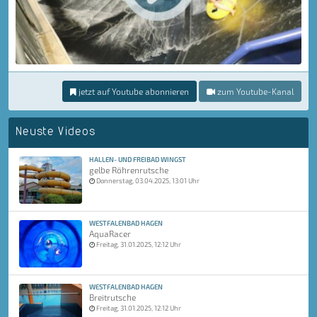
jetzt auf Youtube abonnieren
zum Youtube-Kanal
Neuste Videos
HALLEN- UND FREIBAD WINGST
gelbe Röhrenrutsche
Donnerstag, 03.04.2025, 13:01 Uhr
WESTFALENBAD HAGEN
AquaRacer
Freitag, 31.01.2025, 12:12 Uhr
WESTFALENBAD HAGEN
Breitrutsche
Freitag, 31.01.2025, 12:12 Uhr