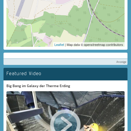
Leaflet
| Map data © openstreetmap contributors
Anzeige
Featured Video
Big Bang im Galaxy der Therme Erding