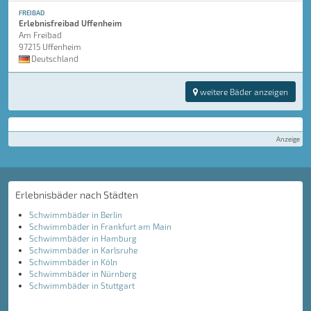
FREIBAD
Erlebnisfreibad Uffenheim
Am Freibad
97215 Uffenheim
Deutschland
weitere Bäder anzeigen
Anzeige
Erlebnisbäder nach Städten
Schwimmbäder in Berlin
Schwimmbäder in Frankfurt am Main
Schwimmbäder in Hamburg
Schwimmbäder in Karlsruhe
Schwimmbäder in Köln
Schwimmbäder in Nürnberg
Schwimmbäder in Stuttgart