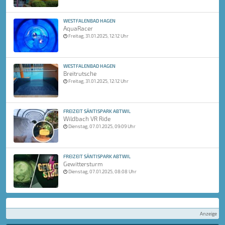
WESTFALENBAD HAGEN
AquaRacer
Freitag, 31.01.2025, 12:12 Uhr
WESTFALENBAD HAGEN
Breitrutsche
Freitag, 31.01.2025, 12:12 Uhr
FREIZEIT SÄNTISPARK ABTWIL
Wildbach VR Ride
Dienstag, 07.01.2025, 09:09 Uhr
FREIZEIT SÄNTISPARK ABTWIL
Gewittersturm
Dienstag, 07.01.2025, 08:08 Uhr
Anzeige