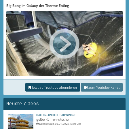
Big Bang im Galaxy der Therme Erding
jetzt auf Youtube abonnieren
zum Youtube-Kanal
Neuste Videos
HALLEN- UND FREIBAD WINGST
gelbe Röhrenrutsche
Donnerstag, 03.04.2025, 13:01 Uhr