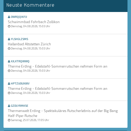
Neuste Kommentare
OWRQQIKFJJ
Schwimmbad Fohrbach Zollikon
Dienstag, 04.08.2026, 15:03 Uhr
YLSHGLZSMS
Hallenbad Altstetten Zürich
Dienstag, 04.08.2026, 15:03 Uhr
XJLXTRQWWQ
Therme Erding - Edelstahl-Sommerrutschen nehmen Form an
Dienstag, 04.08.2026, 15:03 Uhr
HPTZUOUXWV
Therme Erding - Edelstahl-Sommerrutschen nehmen Form an
Dienstag, 04.08.2026, 15:03 Uhr
GZDLYRMKSE
Thermenwelt Erding - Spektakuläres Rutscherlebnis auf der Big Bang
Half-Pipe-Rutsche
Samstag, 25.07.2026, 17:05 Uhr