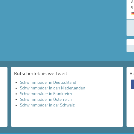
A
9
Rutscherlebnis weltweit
R
Schwimmbäder in Deutschland
Schwimmbäder in den Niederlanden
Schwimmbäder in Frankreich
Schwimmbäder in Österreich
Schwimmbäder in der Schweiz