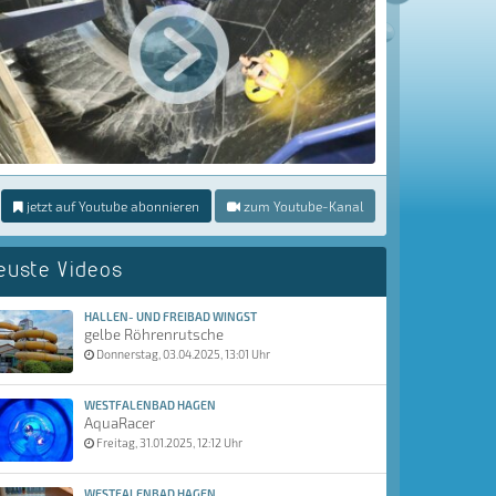
jetzt auf Youtube abonnieren
zum Youtube-Kanal
euste Videos
HALLEN- UND FREIBAD WINGST
gelbe Röhrenrutsche
Donnerstag, 03.04.2025, 13:01 Uhr
WESTFALENBAD HAGEN
AquaRacer
Freitag, 31.01.2025, 12:12 Uhr
WESTFALENBAD HAGEN