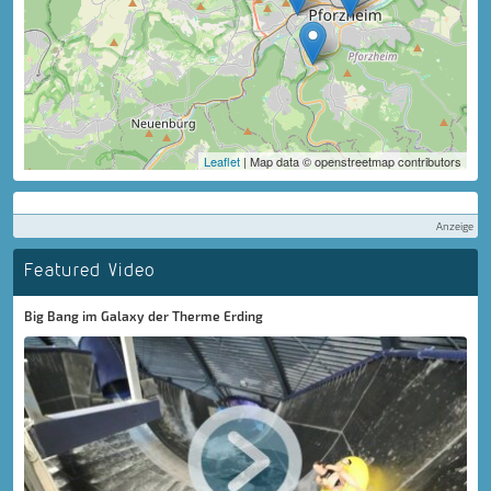
Leaflet
| Map data © openstreetmap contributors
Anzeige
Featured Video
Big Bang im Galaxy der Therme Erding