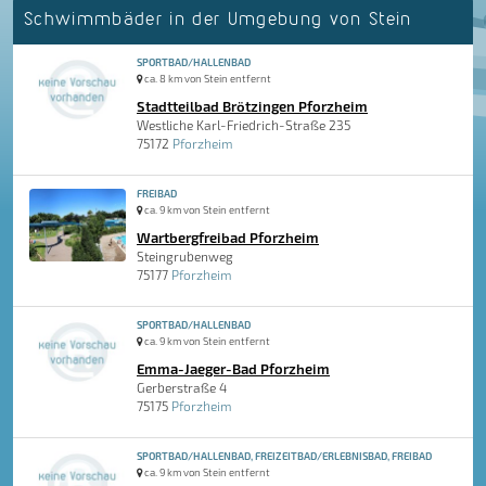
Schwimmbäder in der Umgebung von Stein
SPORTBAD/HALLENBAD
ca. 8 km von Stein entfernt
Stadtteilbad Brötzingen Pforzheim
Westliche Karl-Friedrich-Straße 235
75172
Pforzheim
FREIBAD
ca. 9 km von Stein entfernt
Wartbergfreibad Pforzheim
Steingrubenweg
75177
Pforzheim
SPORTBAD/HALLENBAD
ca. 9 km von Stein entfernt
Emma-Jaeger-Bad Pforzheim
Gerberstraße 4
75175
Pforzheim
SPORTBAD/HALLENBAD, FREIZEITBAD/ERLEBNISBAD, FREIBAD
ca. 9 km von Stein entfernt