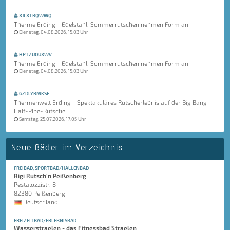
XJLXTRQWWQ
Therme Erding - Edelstahl-Sommerrutschen nehmen Form an
Dienstag, 04.08.2026, 15:03 Uhr
HPTZUOUXWV
Therme Erding - Edelstahl-Sommerrutschen nehmen Form an
Dienstag, 04.08.2026, 15:03 Uhr
GZDLYRMKSE
Thermenwelt Erding - Spektakuläres Rutscherlebnis auf der Big Bang
Half-Pipe-Rutsche
Samstag, 25.07.2026, 17:05 Uhr
Neue Bäder im Verzeichnis
FREIBAD, SPORTBAD/HALLENBAD
Rigi Rutsch'n Peißenberg
Pestalozzistr. 8
82380 Peißenberg
Deutschland
FREIZEITBAD/ERLEBNISBAD
Wasserstraelen - das Fitnessbad Straelen