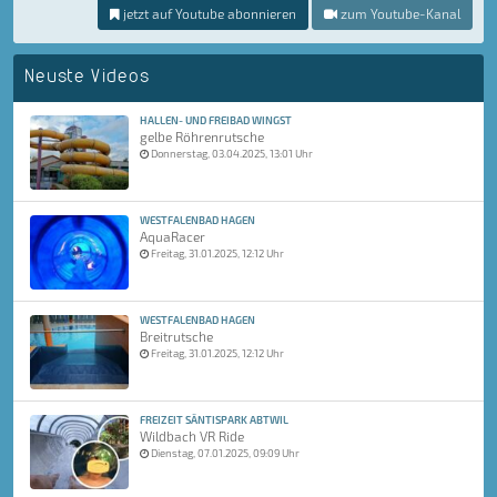
jetzt auf Youtube abonnieren
zum Youtube-Kanal
Neuste Videos
HALLEN- UND FREIBAD WINGST
gelbe Röhrenrutsche
Donnerstag, 03.04.2025, 13:01 Uhr
WESTFALENBAD HAGEN
AquaRacer
Freitag, 31.01.2025, 12:12 Uhr
WESTFALENBAD HAGEN
Breitrutsche
Freitag, 31.01.2025, 12:12 Uhr
FREIZEIT SÄNTISPARK ABTWIL
Wildbach VR Ride
Dienstag, 07.01.2025, 09:09 Uhr