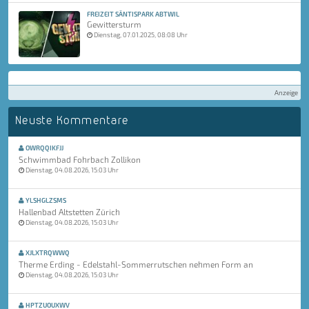
FREIZEIT SÄNTISPARK ABTWIL
Gewittersturm
Dienstag, 07.01.2025, 08:08 Uhr
Anzeige
Neuste Kommentare
OWRQQIKFJJ
Schwimmbad Fohrbach Zollikon
Dienstag, 04.08.2026, 15:03 Uhr
YLSHGLZSMS
Hallenbad Altstetten Zürich
Dienstag, 04.08.2026, 15:03 Uhr
XJLXTRQWWQ
Therme Erding - Edelstahl-Sommerrutschen nehmen Form an
Dienstag, 04.08.2026, 15:03 Uhr
HPTZUOUXWV