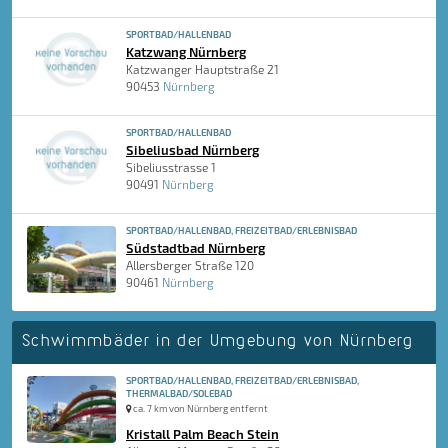
SPORTBAD/HALLENBAD
Katzwang Nürnberg
Katzwanger Hauptstraße 21
90453
Nürnberg
SPORTBAD/HALLENBAD
Sibeliusbad Nürnberg
Sibeliusstrasse 1
90491
Nürnberg
SPORTBAD/HALLENBAD, FREIZEITBAD/ERLEBNISBAD
Südstadtbad Nürnberg
Allersberger Straße 120
90461
Nürnberg
Schwimmbäder in der Umgebung von Nürnberg
SPORTBAD/HALLENBAD, FREIZEITBAD/ERLEBNISBAD,
THERMALBAD/SOLEBAD
ca. 7 km von Nürnberg entfernt
Kristall Palm Beach Stein