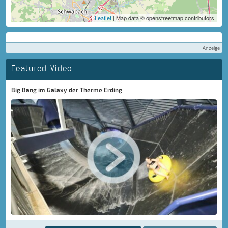
Leaflet
| Map data © openstreetmap contributors
Anzeige
Featured Video
Big Bang im Galaxy der Therme Erding