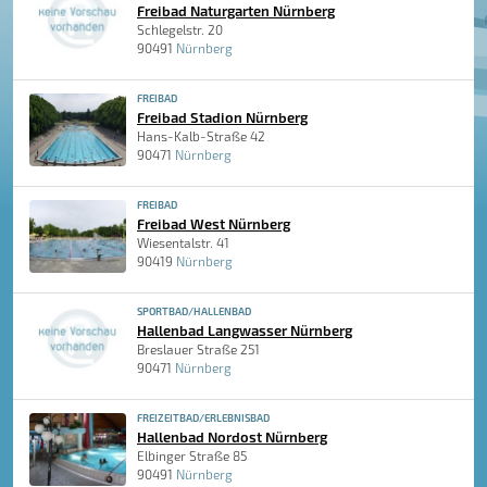
Freibad Naturgarten Nürnberg
Schlegelstr. 20
90491
Nürnberg
FREIBAD
Freibad Stadion Nürnberg
Hans-Kalb-Straße 42
90471
Nürnberg
FREIBAD
Freibad West Nürnberg
Wiesentalstr. 41
90419
Nürnberg
SPORTBAD/HALLENBAD
Hallenbad Langwasser Nürnberg
Breslauer Straße 251
90471
Nürnberg
FREIZEITBAD/ERLEBNISBAD
Hallenbad Nordost Nürnberg
Elbinger Straße 85
90491
Nürnberg