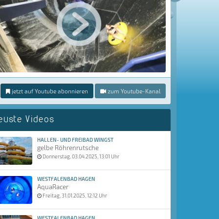
jetzt auf Youtube abonnieren
zum Youtube-Kanal
euste Videos
HALLEN- UND FREIBAD WINGST
gelbe Röhrenrutsche
Donnerstag, 03.04.2025, 13:01 Uhr
WESTFALENBAD HAGEN
AquaRacer
Freitag, 31.01.2025, 12:12 Uhr
WESTFALENBAD HAGEN