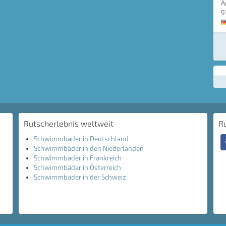
A
9
Rutscherlebnis weltweit
R
Schwimmbäder in Deutschland
Schwimmbäder in den Niederlanden
Schwimmbäder in Frankreich
Schwimmbäder in Österreich
Schwimmbäder in der Schweiz