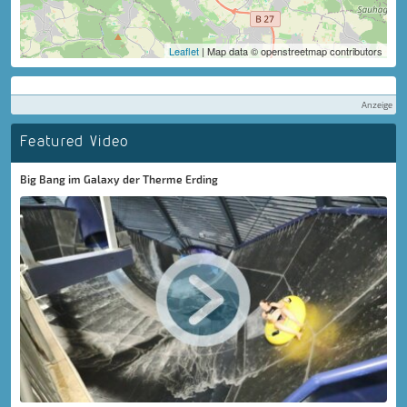
Leaflet
| Map data © openstreetmap contributors
Anzeige
Featured Video
Big Bang im Galaxy der Therme Erding