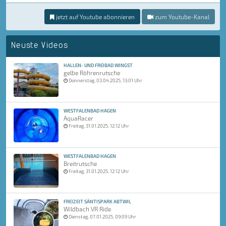
jetzt auf Youtube abonnieren
zum Youtube-Kanal
Neuste Videos
HALLEN- UND FREIBAD WINGST
gelbe Röhrenrutsche
Donnerstag, 03.04.2025, 13:01 Uhr
WESTFALENBAD HAGEN
AquaRacer
Freitag, 31.01.2025, 12:12 Uhr
WESTFALENBAD HAGEN
Breitrutsche
Freitag, 31.01.2025, 12:12 Uhr
FREIZEIT SÄNTISPARK ABTWIL
Wildbach VR Ride
Dienstag, 07.01.2025, 09:09 Uhr