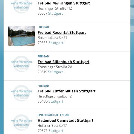
Freibad Möhringen Stuttgart
Hechinger Straße 112
70567
Stuttgart
FREIBAD
Freibad Rosental Stuttgart
Rosentalstraße 21
70563
Stuttgart
FREIBAD
Freibad Sillenbuch Stuttgart
Trossinger Straße 2A
70619
Stuttgart
FREIBAD
Freibad Zuffenhausen Stuttgart
Hirschsprungallee 12
70435
Stuttgart
SPORTBAD/HALLENBAD
Hallenbad Cannstadt Stuttgart
Hofener Straße 17
70372
Stuttgart