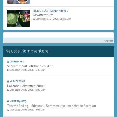
FREIZEIT SÄNTISPARK ABTWIL
Gewittersturm
Dienstag, 07.01.2025, 08:08 Uhr
Anzeige
Neuste Kommentare
OWRQQIKFJJ
Schwimmbad Fohrbach Zollikon
Dienstag, 04.08.2026, 15:03 Uhr
YLSHGLZSMS
Hallenbad Altstetten Zürich
Dienstag, 04.08.2026, 15:03 Uhr
XJLXTRQWWQ
Therme Erding - Edelstahl-Sommerrutschen nehmen Form an
Dienstag, 04.08.2026, 15:03 Uhr