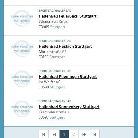
SPORTBAD/HALLENBAD
Hallenbad Feuerbach Stuttgart
Wiener Straße 53
70469
Stuttgart
SPORTBAD/HALLENBAD
Hallenbad Heslach Stuttgart
Mörikestraße 62
70199
Stuttgart
SPORTBAD/HALLENBAD
Hallenbad Plieningen Stuttgart
Im Wolfer 40
70599
Stuttgart
SPORTBAD/HALLENBAD
Hallenbad Sonnenberg Stuttgart
Kremmlerstraße 1
70597
Stuttgart
1
2