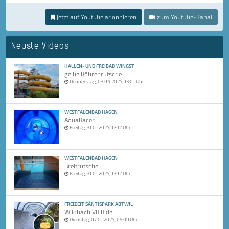
jetzt auf Youtube abonnieren
zum Youtube-Kanal
Neuste Videos
HALLEN- UND FREIBAD WINGST
gelbe Röhrenrutsche
Donnerstag, 03.04.2025, 13:01 Uhr
WESTFALENBAD HAGEN
AquaRacer
Freitag, 31.01.2025, 12:12 Uhr
WESTFALENBAD HAGEN
Breitrutsche
Freitag, 31.01.2025, 12:12 Uhr
FREIZEIT SÄNTISPARK ABTWIL
Wildbach VR Ride
Dienstag, 07.01.2025, 09:09 Uhr