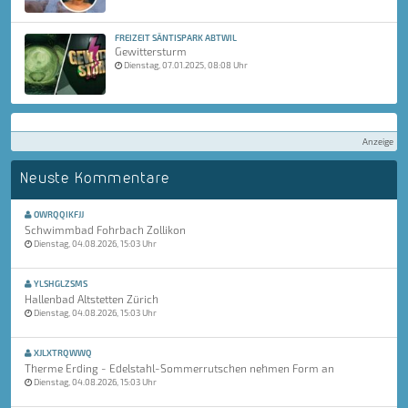
FREIZEIT SÄNTISPARK ABTWIL
Gewittersturm
Dienstag, 07.01.2025, 08:08 Uhr
Anzeige
Neuste Kommentare
OWRQQIKFJJ
Schwimmbad Fohrbach Zollikon
Dienstag, 04.08.2026, 15:03 Uhr
YLSHGLZSMS
Hallenbad Altstetten Zürich
Dienstag, 04.08.2026, 15:03 Uhr
XJLXTRQWWQ
Therme Erding - Edelstahl-Sommerrutschen nehmen Form an
Dienstag, 04.08.2026, 15:03 Uhr