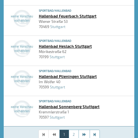
SPORTBAD/HALLENBAD
Hallenbad Feuerbach Stuttgart
Wiener Straße 53
70469
Stuttgart
SPORTBAD/HALLENBAD
Hallenbad Heslach Stuttgart
Mörikestraße 62
70199
Stuttgart
SPORTBAD/HALLENBAD
Hallenbad Plieningen Stuttgart
Im Wolfer 40
70599
Stuttgart
SPORTBAD/HALLENBAD
Hallenbad Sonnenberg Stuttgart
Kremmlerstraße 1
70597
Stuttgart
1
2