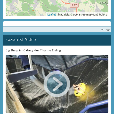
Leaflet
| Map data © openstreetmap contributors
Anzeige
Featured Video
Big Bang im Galaxy der Therme Erding