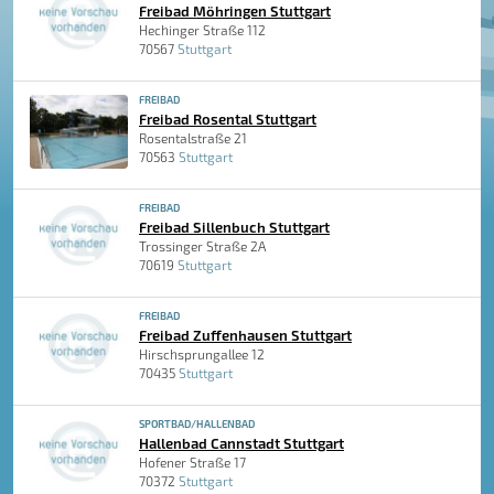
Freibad Möhringen Stuttgart
Hechinger Straße 112
70567
Stuttgart
FREIBAD
Freibad Rosental Stuttgart
Rosentalstraße 21
70563
Stuttgart
FREIBAD
Freibad Sillenbuch Stuttgart
Trossinger Straße 2A
70619
Stuttgart
FREIBAD
Freibad Zuffenhausen Stuttgart
Hirschsprungallee 12
70435
Stuttgart
SPORTBAD/HALLENBAD
Hallenbad Cannstadt Stuttgart
Hofener Straße 17
70372
Stuttgart