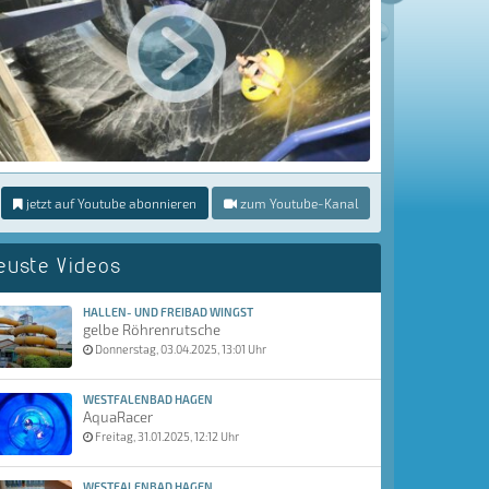
jetzt auf Youtube abonnieren
zum Youtube-Kanal
euste Videos
HALLEN- UND FREIBAD WINGST
gelbe Röhrenrutsche
Donnerstag, 03.04.2025, 13:01 Uhr
WESTFALENBAD HAGEN
AquaRacer
Freitag, 31.01.2025, 12:12 Uhr
WESTFALENBAD HAGEN