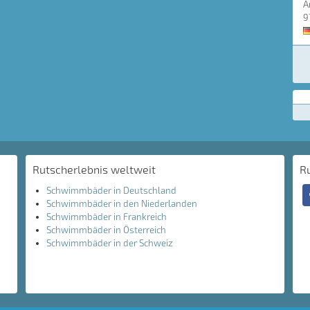
A
9
Rutscherlebnis weltweit
R
Schwimmbäder in Deutschland
Schwimmbäder in den Niederlanden
Schwimmbäder in Frankreich
Schwimmbäder in Österreich
Schwimmbäder in der Schweiz