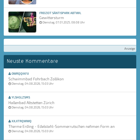
FREIZEIT SÄNTISPARK ABTWIL
Gewittersturm
Dienstag, 07.01.2025, 08:08 Uhr
Anzeige
Neuste Kommentare
OWRQQIKFJJ
Schwimmbad Fohrbach Zollikon
Dienstag, 04.08.2026, 15:03 Uhr
YLSHGLZSMS
Hallenbad Altstetten Zürich
Dienstag, 04.08.2026, 15:03 Uhr
XJLXTRQWWQ
Therme Erding - Edelstahl-Sommerrutschen nehmen Form an
Dienstag, 04.08.2026, 15:03 Uhr