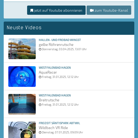
jetzt auf Youtube abonnieren
zum Youtube-Kanal
Neuste Videos
HALLEN- UND FREIBAD WINGST
gelbe Röhrenrutsche
Donnerstag, 03.04.2025, 13:01 Uhr
WESTFALENBAD HAGEN
AquaRacer
Freitag, 31.01.2025, 12:12 Uhr
WESTFALENBAD HAGEN
Breitrutsche
Freitag, 31.01.2025, 12:12 Uhr
FREIZEIT SÄNTISPARK ABTWIL
Wildbach VR Ride
Dienstag, 07.01.2025, 09:09 Uhr