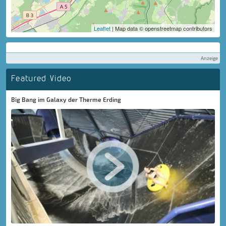
Leaflet
| Map data © openstreetmap contributors
Anzeige
Featured Video
Big Bang im Galaxy der Therme Erding