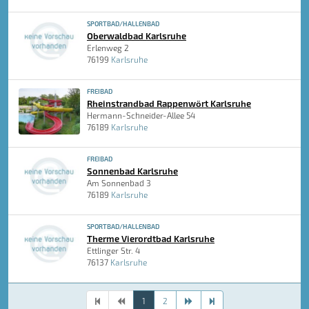
SPORTBAD/HALLENBAD
Oberwaldbad Karlsruhe
Erlenweg 2
76199
Karlsruhe
FREIBAD
Rheinstrandbad Rappenwört Karlsruhe
Hermann-Schneider-Allee 54
76189
Karlsruhe
FREIBAD
Sonnenbad Karlsruhe
Am Sonnenbad 3
76189
Karlsruhe
SPORTBAD/HALLENBAD
Therme Vierordtbad Karlsruhe
Ettlinger Str. 4
76137
Karlsruhe
1
2