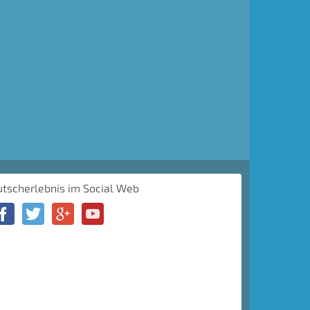
utscherlebnis im Social Web