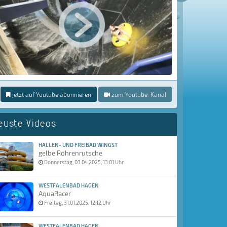
jetzt auf Youtube abonnieren
zum Youtube-Kanal
euste Videos
HALLEN- UND FREIBAD WINGST
gelbe Röhrenrutsche
Donnerstag, 03.04.2025, 13:01 Uhr
WESTFALENBAD HAGEN
AquaRacer
Freitag, 31.01.2025, 12:12 Uhr
WESTFALENBAD HAGEN