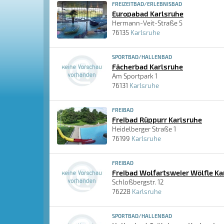
FREIZEITBAD/ERLEBNISBAD
Europabad Karlsruhe
Hermann-Veit-Straße 5
76135
Karlsruhe
SPORTBAD/HALLENBAD
Fächerbad Karlsruhe
Am Sportpark 1
76131
Karlsruhe
FREIBAD
Freibad Rüppurr Karlsruhe
Heidelberger Straße 1
76199
Karlsruhe
FREIBAD
Freibad Wolfartsweier Wölfle Ka
Schloßbergstr. 12
76228
Karlsruhe
SPORTBAD/HALLENBAD