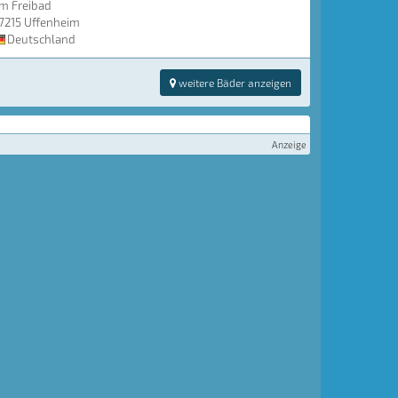
m Freibad
7215 Uffenheim
Deutschland
weitere Bäder anzeigen
Anzeige