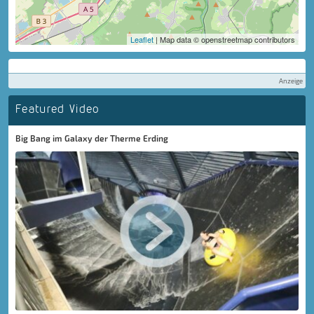
Leaflet
| Map data © openstreetmap contributors
Anzeige
Featured Video
Big Bang im Galaxy der Therme Erding