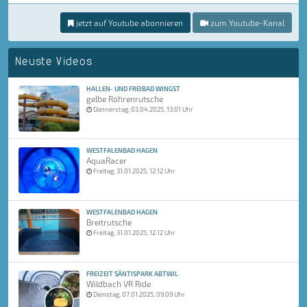
jetzt auf Youtube abonnieren
zum Youtube-Kanal
Neuste Videos
HALLEN- UND FREIBAD WINGST
gelbe Röhrenrutsche
Donnerstag, 03.04.2025, 13:01 Uhr
WESTFALENBAD HAGEN
AquaRacer
Freitag, 31.01.2025, 12:12 Uhr
WESTFALENBAD HAGEN
Breitrutsche
Freitag, 31.01.2025, 12:12 Uhr
FREIZEIT SÄNTISPARK ABTWIL
Wildbach VR Ride
Dienstag, 07.01.2025, 09:09 Uhr