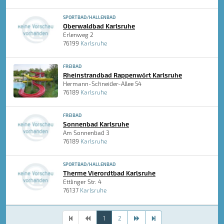
SPORTBAD/HALLENBAD
Oberwaldbad Karlsruhe
Erlenweg 2
76199
Karlsruhe
FREIBAD
Rheinstrandbad Rappenwört Karlsruhe
Hermann-Schneider-Allee 54
76189
Karlsruhe
FREIBAD
Sonnenbad Karlsruhe
Am Sonnenbad 3
76189
Karlsruhe
SPORTBAD/HALLENBAD
Therme Vierordtbad Karlsruhe
Ettlinger Str. 4
76137
Karlsruhe
1
2