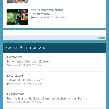
FREIZEIT SÄNTISPARK ABTWIL
Gewittersturm
Dienstag, 07.01.2025, 08:08 Uhr
Anzeige
Neuste Kommentare
OWRQQIKFJJ
Schwimmbad Fohrbach Zollikon
Dienstag, 04.08.2026, 15:03 Uhr
YLSHGLZSMS
Hallenbad Altstetten Zürich
Dienstag, 04.08.2026, 15:03 Uhr
XJLXTRQWWQ
Therme Erding - Edelstahl-Sommerrutschen nehmen Form an
Dienstag, 04.08.2026, 15:03 Uhr