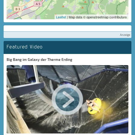
Leaflet
| Map data © openstreetmap contributors
Anzeige
Featured Video
Big Bang im Galaxy der Therme Erding