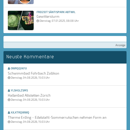
FREIZEIT SÄNTISPARK ABTWIL
Gewittersturm
Dienstag, 07.01.2025, 08:08 Uhr
Anzeige
Neuste Kommentare
OWRQQIKFJJ
Schwimmbad Fohrbach Zollikon
Dienstag, 04.08.2026, 15:03 Uhr
YLSHGLZSMS
Hallenbad Altstetten Zürich
Dienstag, 04.08.2026, 15:03 Uhr
XJLXTRQWWQ
Therme Erding - Edelstahl-Sommerrutschen nehmen Form an
Dienstag, 04.08.2026, 15:03 Uhr