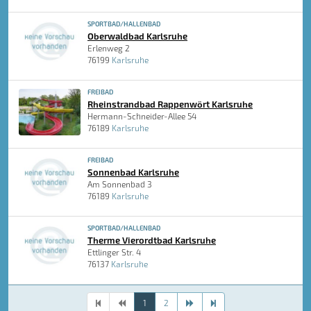
SPORTBAD/HALLENBAD
Oberwaldbad Karlsruhe
Erlenweg 2
76199
Karlsruhe
FREIBAD
Rheinstrandbad Rappenwört Karlsruhe
Hermann-Schneider-Allee 54
76189
Karlsruhe
FREIBAD
Sonnenbad Karlsruhe
Am Sonnenbad 3
76189
Karlsruhe
SPORTBAD/HALLENBAD
Therme Vierordtbad Karlsruhe
Ettlinger Str. 4
76137
Karlsruhe
1
2