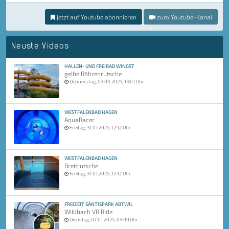
jetzt auf Youtube abonnieren
zum Youtube-Kanal
Neuste Videos
HALLEN- UND FREIBAD WINGST
gelbe Röhrenrutsche
Donnerstag, 03.04.2025, 13:01 Uhr
WESTFALENBAD HAGEN
AquaRacer
Freitag, 31.01.2025, 12:12 Uhr
WESTFALENBAD HAGEN
Breitrutsche
Freitag, 31.01.2025, 12:12 Uhr
FREIZEIT SÄNTISPARK ABTWIL
Wildbach VR Ride
Dienstag, 07.01.2025, 09:09 Uhr