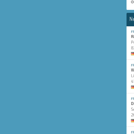
N
F
R
P
8
F
W
L
4
F
D
S
2
F