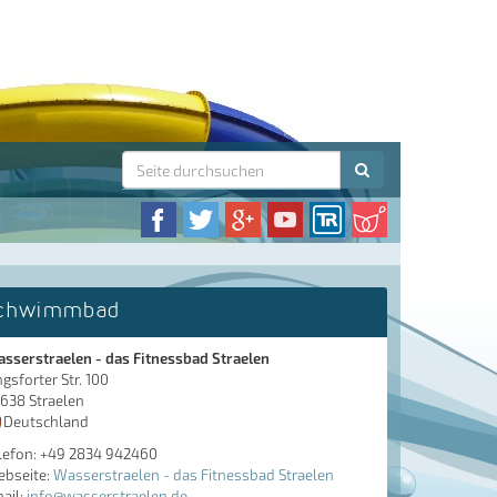
chwimmbad
sserstraelen - das Fitnessbad Straelen
ngsforter Str. 100
638 Straelen
Deutschland
lefon: +49 2834 942460
bseite:
Wasserstraelen - das Fitnessbad Straelen
ail:
info@wasserstraelen.de