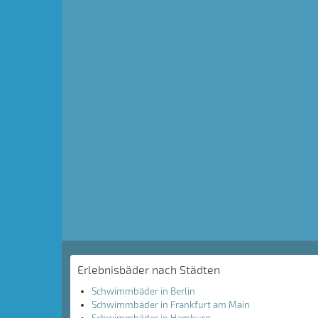
Erlebnisbäder nach Städten
Schwimmbäder in Berlin
Schwimmbäder in Frankfurt am Main