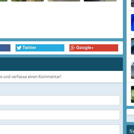
Twitter
Google+
te und verfasse einen Kommentar!
N