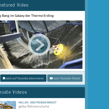
eatured Video
g Bang im Galaxy der Therme Erding
jetzt auf Youtube abonnieren
zum Youtube-Kanal
euste Videos
HALLEN- UND FREIBAD WINGST
gelbe Röhrenrutsche